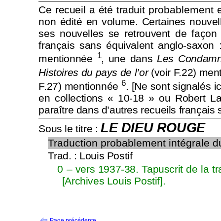
Ce recueil a été traduit
probablement
non édité en volume. Certaines nouvel
ses nouvelles se retrouvent de façon
français sans équivalent anglo-saxon
1
mentionnée
, une dans
Les Condamn
Histoires du pays de l’or
(voir F.22) me
6
F.27) mentionnée
. [Ne sont signalés i
en collections « 10-18 » ou Robert La
paraître dans d’autres recueils français
LE DIEU ROUGE
Sous le titre :
Traduction probablement intégrale du
Trad. : Louis Postif
0 – vers 1937-38. Tapuscrit de la t
[Archives Louis Postif].
Page précédente