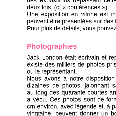
des expositions dépassant cet
deux fois. (cf «
conférences
»).
Une exposition en vitrine est i
peuvent être présentées sur des 
Pour plus de détails, vous pouve
Photographies
Jack London était écrivain et rep
existe des milliers de photos pri
ou le représentant.
Nous avons à notre disposition
dizaines de photos, jalonnant s
au long des quarante courtes an
a vécu. Ces photos sont de for
cm environ, avec légende et, à pa
vingtaine, peuvent donner un b