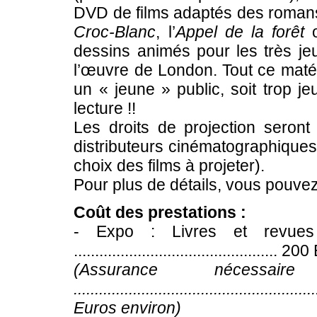
DVD de films adaptés des romans
Croc-Blanc
, l’
Appel de la forêt
o
dessins animés pour les très jeun
l’œuvre de London. Tout ce matéri
un « jeune » public, soit trop je
lecture !!
Les droits de projection seront
distributeurs cinématographiques
choix des films à projeter).
Pour plus de détails, vous pouve
Coût des prestations :
- Expo : Livres et revues 
................................................ 
(Assurance nécess
.............................................
Euros environ)