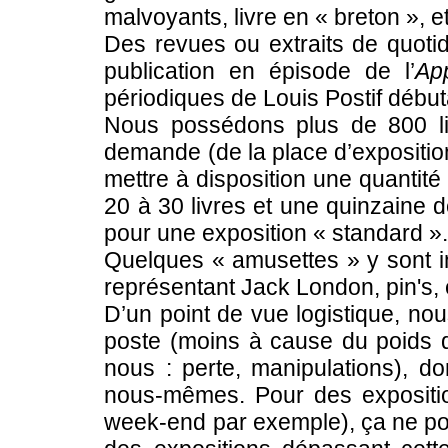
malvoyants, livre en « breton », et
Des revues ou extraits de quot
publication en épisode de l’
Ap
périodiques de Louis Postif débu
Nous possédons plus de 800 li
demande (de la place d’expositio
mettre à disposition une quantit
20 à 30 livres et une quinzaine 
pour une exposition « standard »
Quelques « amusettes » y sont in
représentant Jack London, pin's, 
D’un point de vue logistique, no
poste (moins à cause du poids q
nous : perte, manipulations), d
nous-mêmes. Pour des expositio
week-end par exemple), ça ne pos