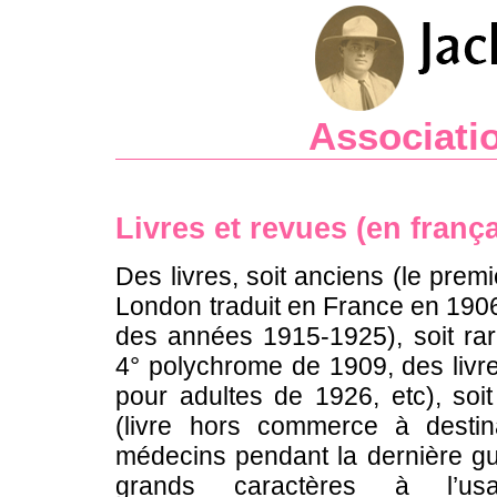
Associatio
Livres et revues (en frança
Des livres, soit anciens (le premi
London traduit en France en 1906
des années 1915-1925), soit rar
4° polychrome de 1909, des livres
pour adultes de 1926, etc), soit
(livre hors commerce à destin
médecins pendant la dernière gue
grands caractères à l’u